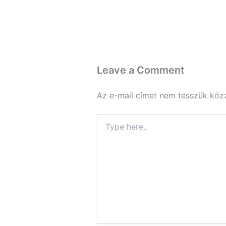
Leave a Comment
Az e-mail címet nem tesszük köz
Type
here..