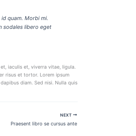
er id quam. Morbi mi.
in sodales libero eget
, iaculis et, viverra vitae, ligula.
er risus et tortor. Lorem ipsum
 dapibus diam. Sed nisi. Nulla quis
NEXT
Praesent libro se cursus ante