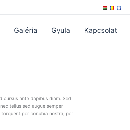
Galéria
Gyula
Kapcsolat
Sed cursus ante dapibus diam. Sed
e nec tellus sed augue semper
a torquent per conubia nostra, per