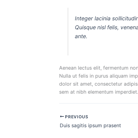
Integer lacinia sollicitu
Quisque nisl felis, venena
ante.
Aenean lectus elit, fermentum non, c
Nulla ut felis in purus aliquam im
dolor sit amet, consectetur adipis
sem at nibh elementum imperdiet. 
PREVIOUS
Duis sagitis ipsum prasent