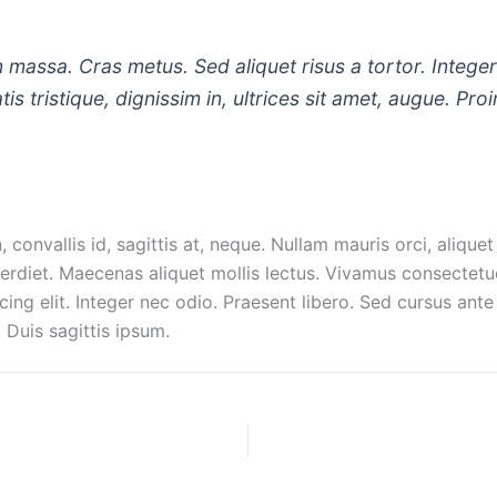
din massa. Cras metus. Sed aliquet risus a tortor. Integ
tis tristique, dignissim in, ultrices sit amet, augue. Pro
onvallis id, sagittis at, neque. Nullam mauris orci, aliquet et
perdiet. Maecenas aliquet mollis lectus. Vivamus consectetu
cing elit. Integer nec odio. Praesent libero. Sed cursus ante
Duis sagittis ipsum.